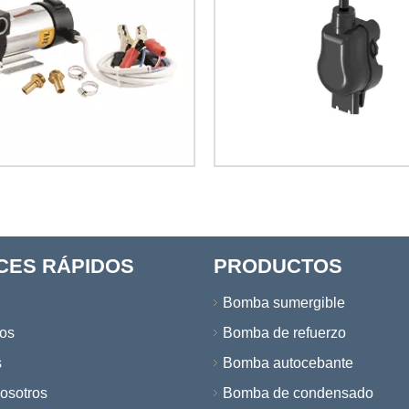
CES RÁPIDOS
PRODUCTOS
Bomba sumergible
os
Bomba de refuerzo
s
Bomba autocebante
osotros
Bomba de condensado