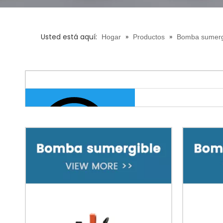
Usted está aquí:
»
»
Hogar
Productos
Bomba sumerg