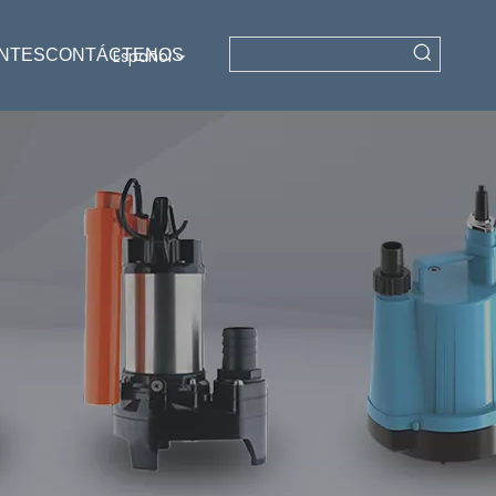
NTES
CONTÁCTENOS
Español