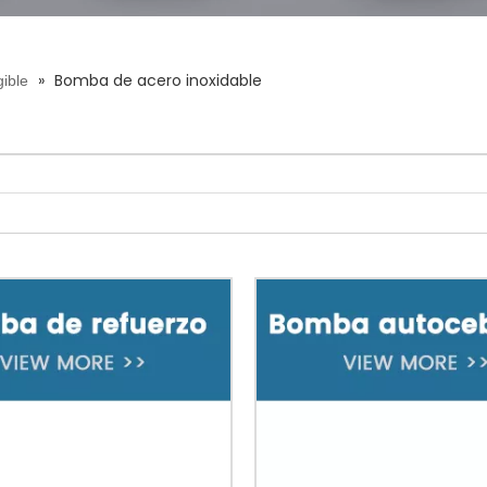
»
Bomba de acero inoxidable
ible