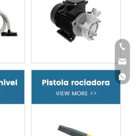
Tel
Email
WhatsA