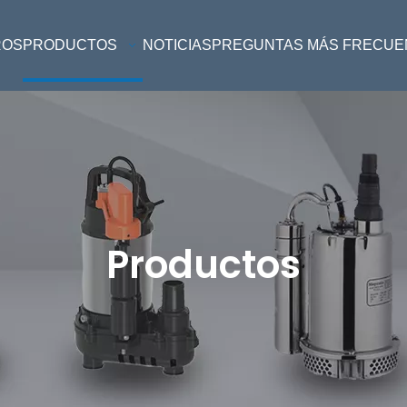
ROS
PRODUCTOS
NOTICIAS
PREGUNTAS MÁS FRECUE
Productos