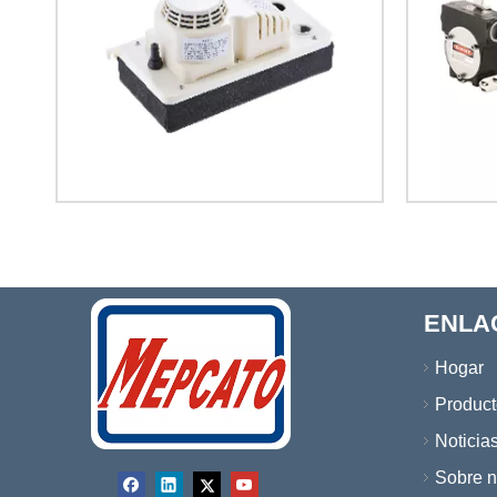
ENLA
Hogar
Product
Noticia
Sobre n