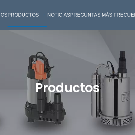
ROS
PRODUCTOS
NOTICIAS
PREGUNTAS MÁS FRECUE
Productos