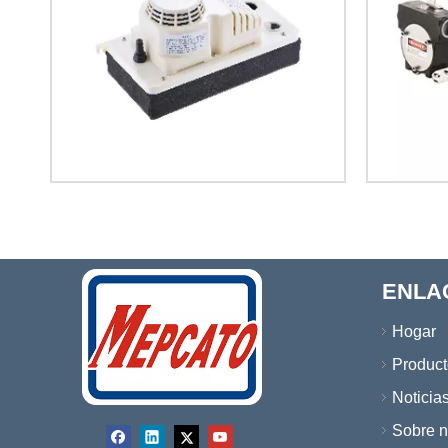
ENLA
Hogar
Product
Noticia
Sobre n