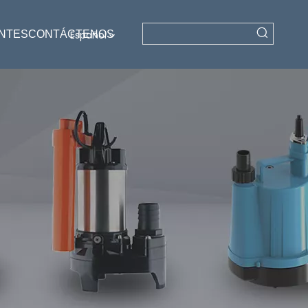
NTES
CONTÁCTENOS
Español