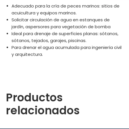
Adecuado para la cría de peces marinos: sitios de
acuicultura y equipos marinos.
Solicitar circulación de agua en estanques de
jardín, aspersores para vegetación de bomba
Ideal para drenaje de superficies planas: sótanos,
sótanos, tejados, garajes, piscinas.
Para drenar el agua acumulada para ingeniería civil
y arquitectura.
bomba de acuicultura
Bomba de estanque
Bomba de agua de mar
Anterior:
Productos
Siguiente:
relacionados
Bomba de agua
Bomba de agua de mar