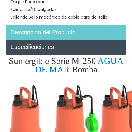
Origen:
Porcelana
Salida:
1,25/1,5 pulgadas
Sellando:
Sello mecánico de doble cara de Italia
Descripción del Producto
Especificaciones
Sumergible Serie M-250
AGUA
DE MAR
Bomba