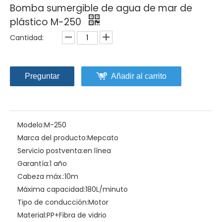
Bomba sumergible de agua de mar de
plástico M-250
Cantidad:
Preguntar
Añadir al carrito
Modelo:
M-250
Marca del producto:
Mepcato
Servicio postventa:
en línea
Garantía:
1 año
Cabeza máx.:
10m
Máxima capacidad:
180L/minuto
Tipo de conducción:
Motor
Material:
PP+Fibra de vidrio