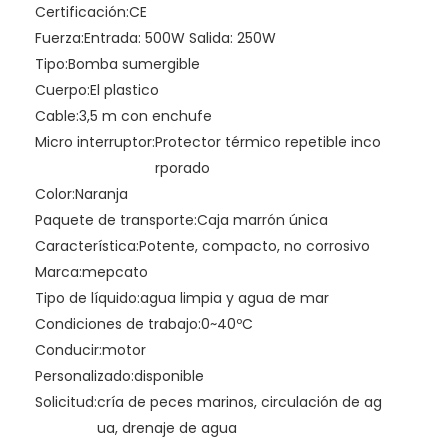
Certificación:
CE
Fuerza:
Entrada: 500W Salida: 250W
Tipo:
Bomba sumergible
Cuerpo:
El plastico
Cable:
3,5 m con enchufe
Micro interruptor:
Protector térmico repetible inco
rporado
Color:
Naranja
Paquete de transporte:
Caja marrón única
Característica:
Potente, compacto, no corrosivo
Marca:
mepcato
Tipo de líquido:
agua limpia y agua de mar
Condiciones de trabajo:
0~40ºC
Conducir:
motor
Personalizado:
disponible
Solicitud:
cría de peces marinos, circulación de ag
ua, drenaje de agua