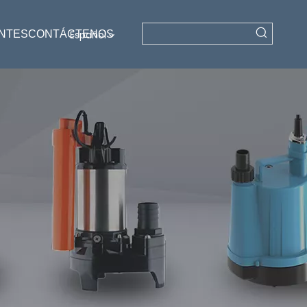
NTES
CONTÁCTENOS
Español