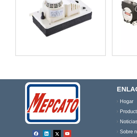
ENLA
Hogar
Product
Noticia
Sobre n