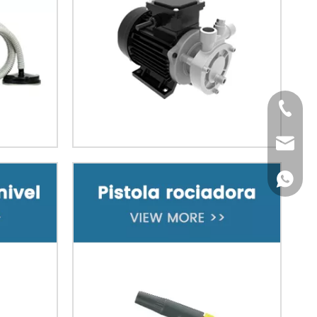
Tel
Email
WhatsA