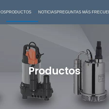
ROS
PRODUCTOS
NOTICIAS
PREGUNTAS MÁS FRECUE
Productos